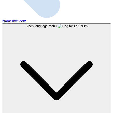
Nameshift.com
Open language menu
zh