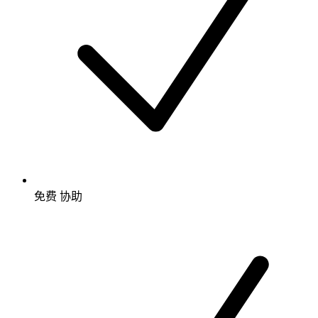
免费
协助