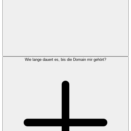
Wie lange dauert es, bis die Domain mir gehört?